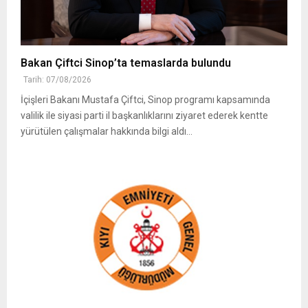
Bakan Çiftci Sinop’ta temaslarda bulundu
Tarih: 07/08/2026
İçişleri Bakanı Mustafa Çiftci, Sinop programı kapsamında
valilik ile siyasi parti il başkanlıklarını ziyaret ederek kentte
yürütülen çalışmalar hakkında bilgi aldı...