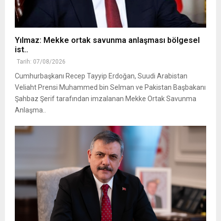
Yılmaz: Mekke ortak savunma anlaşması bölgesel
ist..
Tarih: 07/08/2026
Cumhurbaşkanı Recep Tayyip Erdoğan, Suudi Arabistan
Veliaht Prensi Muhammed bin Selman ve Pakistan Başbakanı
Şahbaz Şerif tarafından imzalanan Mekke Ortak Savunma
Anlaşma..