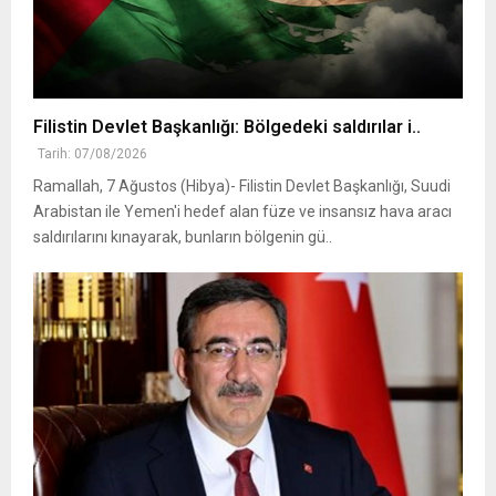
Filistin Devlet Başkanlığı: Bölgedeki saldırılar i..
Tarih: 07/08/2026
Ramallah, 7 Ağustos (Hibya)- Filistin Devlet Başkanlığı, Suudi
Arabistan ile Yemen'i hedef alan füze ve insansız hava aracı
saldırılarını kınayarak, bunların bölgenin gü..