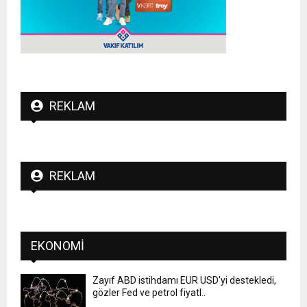
REKLAM
REKLAM
EKONOMI
Zayıf ABD istihdamı EUR USD'yi destekledi,
gözler Fed ve petrol fiyatl..