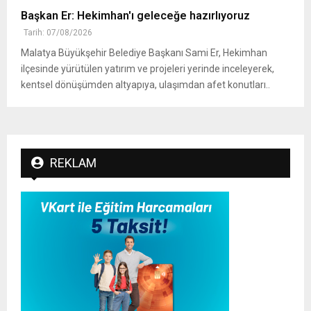
Başkan Er: Hekimhan'ı geleceğe hazırlıyoruz
Tarih: 07/08/2026
Malatya Büyükşehir Belediye Başkanı Sami Er, Hekimhan
ilçesinde yürütülen yatırım ve projeleri yerinde inceleyerek,
kentsel dönüşümden altyapıya, ulaşımdan afet konutları..
REKLAM