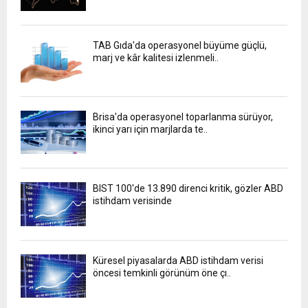
TAB Gıda'da operasyonel büyüme güçlü,
marj ve kâr kalitesi izlenmeli..
Brisa'da operasyonel toparlanma sürüyor,
ikinci yarı için marjlarda te..
BIST 100'de 13.890 direnci kritik, gözler ABD
istihdam verisinde
Küresel piyasalarda ABD istihdam verisi
öncesi temkinli görünüm öne çı..