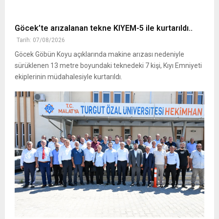
Göcek’te arızalanan tekne KIYEM-5 ile kurtarıldı..
Tarih: 07/08/2026
Göcek Göbün Koyu açıklarında makine arızası nedeniyle
sürüklenen 13 metre boyundaki teknedeki 7 kişi, Kıyı Emniyeti
ekiplerinin müdahalesiyle kurtarıldı.