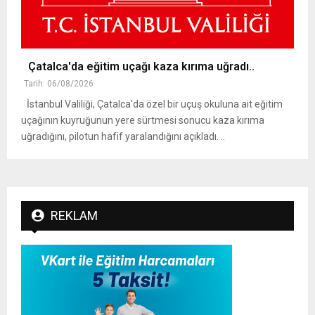
Çatalca'da eğitim uçağı kaza kırıma uğradı..
Tarih: 06/08/2026
İstanbul Valiliği, Çatalca'da özel bir uçuş okuluna ait eğitim
uçağının kuyruğunun yere sürtmesi sonucu kaza kırıma
uğradığını, pilotun hafif yaralandığını açıkladı. ..
REKLAM