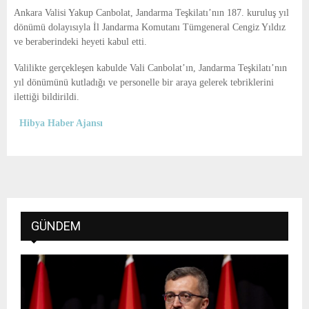
E
Ankara Valisi Yakup Canbolat, Jandarma Teşkilatı’nın 187. kuruluş yıl
dönümü dolayısıyla İl Jandarma Komutanı Tümgeneral Cengiz Yıldız
N
ve beraberindeki heyeti kabul etti.
Valilikte gerçekleşen kabulde Vali Canbolat’ın, Jandarma Teşkilatı’nın
U
yıl dönümünü kutladığı ve personelle bir araya gelerek tebriklerini
ilettiği bildirildi.
Hibya Haber Ajansı
GÜNDEM