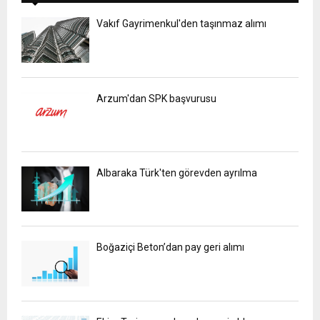
Vakıf Gayrimenkul'den taşınmaz alımı
Arzum'dan SPK başvurusu
Albaraka Türk'ten görevden ayrılma
Boğaziçi Beton’dan pay geri alımı