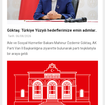
Göktaş: Türkiye Yüzyılı hedeflerimize emin adımlar..
Tarih: 06/08/2026
Aile ve Sosyal Hizmetler Bakanı Mahinur Özdemir Göktaş, AK
Parti Van İl Başkanlığına ziyarette bulunarak parti teşkilatıyla
bir araya geldi.