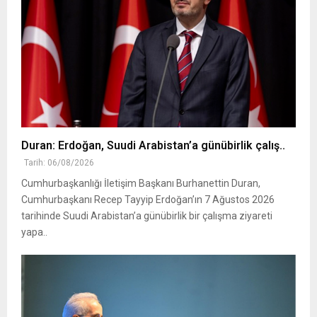
Duran: Erdoğan, Suudi Arabistan’a günübirlik çalış..
Tarih: 06/08/2026
Cumhurbaşkanlığı İletişim Başkanı Burhanettin Duran,
Cumhurbaşkanı Recep Tayyip Erdoğan’ın 7 Ağustos 2026
tarihinde Suudi Arabistan’a günübirlik bir çalışma ziyareti
yapa..