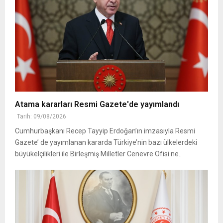
Atama kararları Resmi Gazete'de yayımlandı
Tarih: 09/08/2026
Cumhurbaşkanı Recep Tayyip Erdoğan’ın imzasıyla Resmi
Gazete’ de yayımlanan kararda Türkiye’nin bazı ülkelerdeki
büyükelçilikleri ile Birleşmiş Milletler Cenevre Ofisi ne..