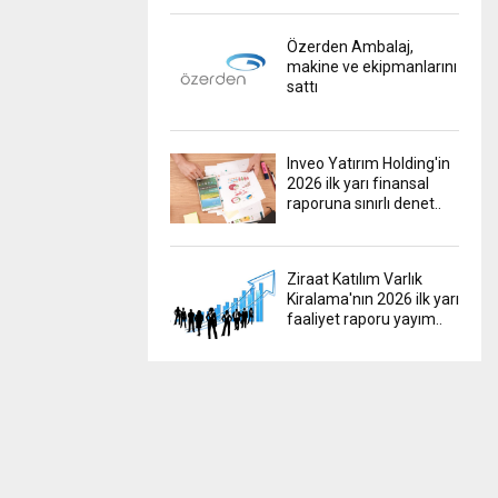
Özerden Ambalaj,
makine ve ekipmanlarını
sattı
Inveo Yatırım Holding'in
2026 ilk yarı finansal
raporuna sınırlı denet..
Ziraat Katılım Varlık
Kiralama'nın 2026 ilk yarı
faaliyet raporu yayım..