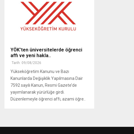
YÖK’ten üniversitelerde öğrenci
affı ve yeni hakla..
Tarih: 09/08/2026
Yükseköğretim Kanunu ve Bazı
Kanunlarda Değişiklik Yapılmasına Dair
7592 sayılı Kanun, Resmi Gazete’de
yayımlanarak yürürlüğe girdi.
Düzenlemeyle öğrenci affı, azami öğre..