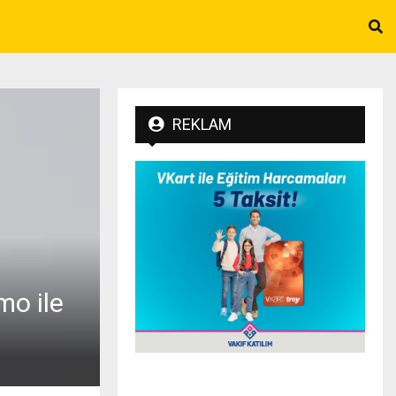
REKLAM
mo ile