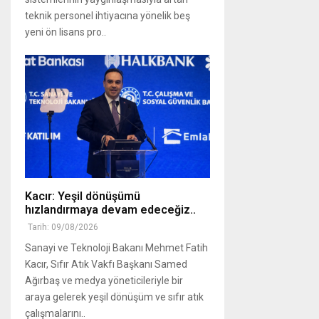
teknik personel ihtiyacına yönelik beş
yeni ön lisans pro..
Kacır: Yeşil dönüşümü
hızlandırmaya devam edeceğiz..
Tarih: 09/08/2026
Sanayi ve Teknoloji Bakanı Mehmet Fatih
Kacır, Sıfır Atık Vakfı Başkanı Samed
Ağırbaş ve medya yöneticileriyle bir
araya gelerek yeşil dönüşüm ve sıfır atık
çalışmalarını..