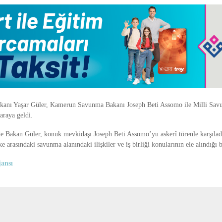
akanı
Yaşar Güler
, Kamerun Savunma Bakanı
Joseph Beti Assomo
ile Milli Sa
araya geldi.
 Bakan Güler, konuk mevkidaşı Joseph Beti Assomo’yu askerî törenle karşıladı
e arasındaki savunma alanındaki ilişkiler ve iş birliği konularının ele alındığı be
ansı