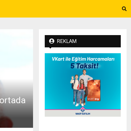
REKLAM
 ortada