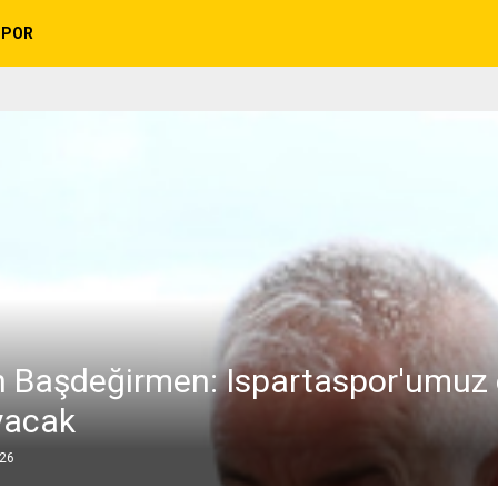
SPOR
 Başdeğirmen: Ispartaspor'umuz
yacak
026