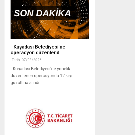
Kuşadası Belediyesi'ne
operasyon düzenlendi
Tarih: 07/08/2026
Kuşadası Belediyesi'ne yönelik
düzenlenen operasyonda 12 kişi
gözaltına alındı.