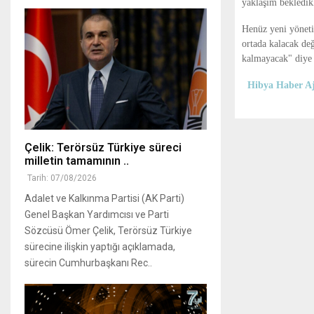
yaklaşım bekledikle
Henüz yeni yöneti
ortada kalacak değ
kalmayacak" diye
Hibya Haber Aj
Çelik: Terörsüz Türkiye süreci
milletin tamamının ..
Tarih: 07/08/2026
Adalet ve Kalkınma Partisi (AK Parti)
Genel Başkan Yardımcısı ve Parti
Sözcüsü Ömer Çelik, Terörsüz Türkiye
sürecine ilişkin yaptığı açıklamada,
sürecin Cumhurbaşkanı Rec..