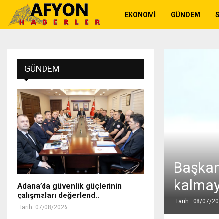
EKONOMI
GÜNDEM
GÜNDEM
Başkan
kalma
Adana’da güvenlik güçlerinin
çalışmaları değerlend..
Tarih : 08/07/2
Tarih: 07/08/2026