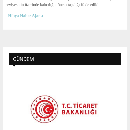
seviyesinin üzerinde kalıcılığın önem taşıdığı ifade edildi.
Hibya Haber Ajansı
GÜNDEM