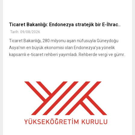
Ticaret Bakanlığı: Endonezya stratejik bir E-İhrac..
Tarih: 09/08/2026
Ticaret Bakanlığı, 280 milyonu aşan nüfusuyla Güneydoğu
Asya’nın en büyük ekonomisi olan Endonezya’ya yönelik
kapsamlı e-ticaret rehberi yayımladı. Rehberde vergi ve gümr..