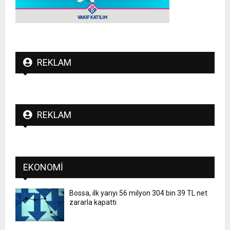
REKLAM
REKLAM
EKONOMI
Bossa, ilk yarıyı 56 milyon 304 bin 39 TL net
zararla kapattı