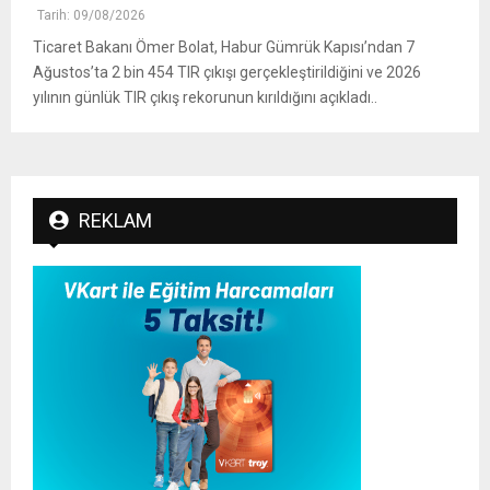
Tarih: 09/08/2026
Ticaret Bakanı Ömer Bolat, Habur Gümrük Kapısı’ndan 7
Ağustos’ta 2 bin 454 TIR çıkışı gerçekleştirildiğini ve 2026
yılının günlük TIR çıkış rekorunun kırıldığını açıkladı..
REKLAM