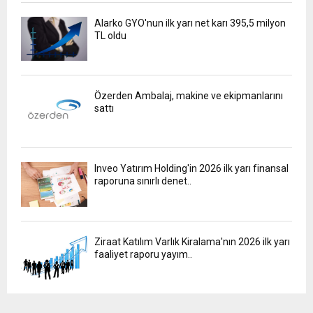
Alarko GYO'nun ilk yarı net karı 395,5 milyon
TL oldu
Özerden Ambalaj, makine ve ekipmanlarını
sattı
Inveo Yatırım Holding'in 2026 ilk yarı finansal
raporuna sınırlı denet..
Ziraat Katılım Varlık Kiralama'nın 2026 ilk yarı
faaliyet raporu yayım..