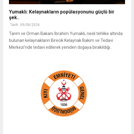
Yumaklı: Kelaynakların popülasyonunu güçlü bir
şek..
Tarih: 09/08/2026
Tarım ve Orman Bakanı İbrahim Yumaklı, nesli tehlike altında
bulunan kelaynakların Birecik Kelaynak Bakım ve Tedavi
Merkezi’nde tedavi edilerek yeniden doğaya bırakıldığı..