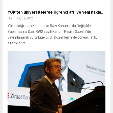
YÖK’ten üniversitelerde öğrenci affı ve yeni hakla..
Tarih: 09/08/2026
Yükseköğretim Kanunu ve Bazı Kanunlarda Değişiklik
Yapılmasına Dair 7592 sayılı Kanun, Resmi Gazete’de
yayımlanarak yürürlüğe girdi. Düzenlemeyle öğrenci affı,
azami öğre..