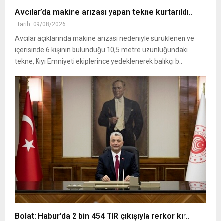
Avcılar’da makine arızası yapan tekne kurtarıldı..
Tarih: 09/08/2026
Avcılar açıklarında makine arızası nedeniyle sürüklenen ve
içerisinde 6 kişinin bulunduğu 10,5 metre uzunluğundaki
tekne, Kıyı Emniyeti ekiplerince yedeklenerek balıkçı b..
Bolat: Habur’da 2 bin 454 TIR çıkışıyla rerkor kır..