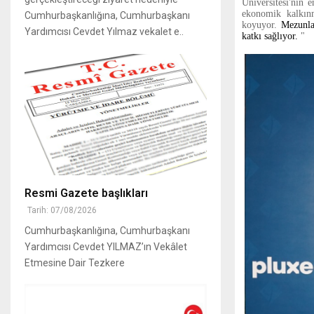
Üniversitesi'nin 
ekonomik kalkınm
Cumhurbaşkanlığına, Cumhurbaşkanı
koyuyor.
Mezunlar
Yardımcısı Cevdet Yılmaz vekalet e..
katkı sağlıyor.
"
Resmi Gazete başlıkları
Tarih: 07/08/2026
Cumhurbaşkanlığına, Cumhurbaşkanı
Yardımcısı Cevdet YILMAZ’ın Vekâlet
Etmesine Dair Tezkere