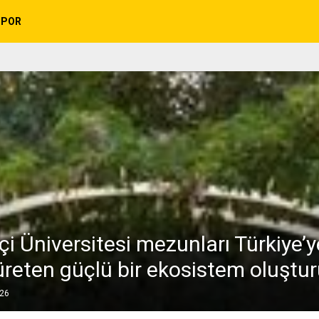
SPOR
i Üniversitesi mezunları Türkiye’y
üreten güçlü bir ekosistem oluştu
026