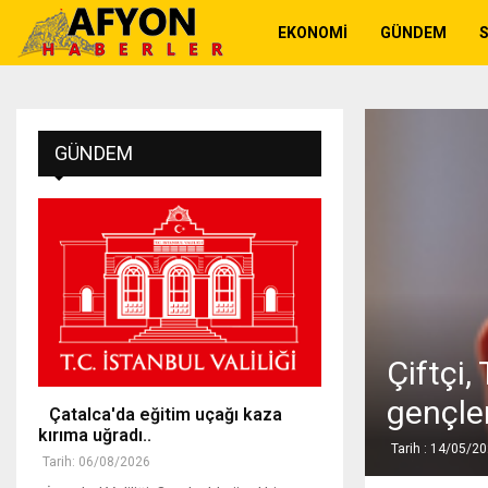
EKONOMI
GÜNDEM
GÜNDEM
Çiftçi
gençler
Çatalca'da eğitim uçağı kaza
kırıma uğradı..
Tarih : 14/05/2
Tarih: 06/08/2026