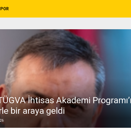
SPOR
, TÜGVA İhtisas Akademi Programı
le bir araya geldi
026