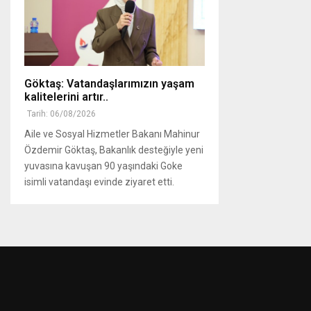
Göktaş: Vatandaşlarımızın yaşam
kalitelerini artır..
Tarih: 06/08/2026
Aile ve Sosyal Hizmetler Bakanı Mahinur
Özdemir Göktaş, Bakanlık desteğiyle yeni
yuvasına kavuşan 90 yaşındaki Goke
isimli vatandaşı evinde ziyaret etti.