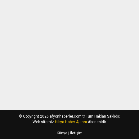
© Copyright 2026 afyonhaberler.com.tr Tüm Hakları Saklıdır.
Web sitemiz
Hibya Haber Ajansı
Abonesidir.
Künye
| İletişim