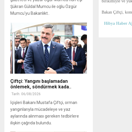
birikimiyle ve yük
Şükran Güldal Mumcu ile oğlu Özgür
Bakan Çiftçi, kon
Mumcu'yu Bakanlıkt..
Hibya Haber Aj
Çiftçi: Yangını başlamadan
önlemek, söndürmek kada..
Tarih: 06/08/2026
İçişleri Bakanı Mustafa Çiftçi, orman
yangınlarıyla mücadeleye ve yaz
aylarında alınması gereken tedbirlere
ilişkin çağrıda bulundu.