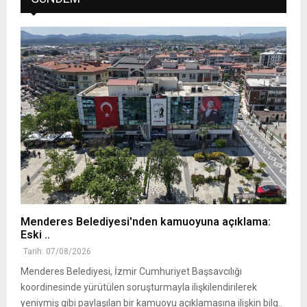
Menderes Belediyesi'nden kamuoyuna açıklama:
Eski ..
Tarih: 07/08/2026
Menderes Belediyesi, İzmir Cumhuriyet Başsavcılığı
koordinesinde yürütülen soruşturmayla ilişkilendirilerek
yeniymiş gibi paylaşılan bir kamuoyu açıklamasına ilişkin bilg..