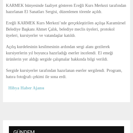
E
KARMEK bünyesinde faaliyet gösteren Ereğli Kurs Merkezi tarafından
hazırlanan El Sanatları Sergisi, düzenlenen törenle açıldı.
N
Ereğli KARMEK Kurs Merkezi’nde gerçekleştirilen açılışa Karamürsel
Belediye Başkanı
Ahmet Çalık
, belediye meclis üyeleri, protokol
U
üyeleri, kursiyerler ve vatandaşlar katıldı.
Açılış kurdelesinin kesilmesinin ardından sergi alanı gezilerek
kursiyerlerin yıl boyunca hazırladığı eserler incelendi. El emeği
ürünlerin yer aldığı sergide çalışmalar hakkında bilgi verildi.
Sergide kursiyerler tarafından hazırlanan eserler sergilendi. Program,
hatıra fotoğrafı çekimi ile sona erdi.
Hibya Haber Ajansı
GÜNDEM