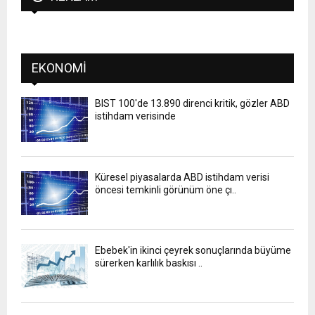
EKONOMI
BIST 100'de 13.890 direnci kritik, gözler ABD
istihdam verisinde
Küresel piyasalarda ABD istihdam verisi
öncesi temkinli görünüm öne çı..
Ebebek'in ikinci çeyrek sonuçlarında büyüme
sürerken karlılık baskısı ..