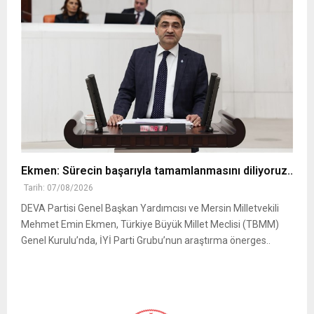
Ekmen: Sürecin başarıyla tamamlanmasını diliyoruz..
Tarih: 07/08/2026
DEVA Partisi Genel Başkan Yardımcısı ve Mersin Milletvekili
Mehmet Emin Ekmen, Türkiye Büyük Millet Meclisi (TBMM)
Genel Kurulu’nda, İYİ Parti Grubu’nun araştırma önerges..