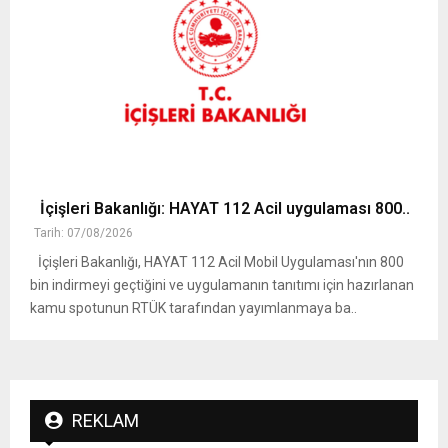
İçişleri Bakanlığı: HAYAT 112 Acil uygulaması 800..
Tarih: 07/08/2026
İçişleri Bakanlığı, HAYAT 112 Acil Mobil Uygulaması'nın 800
bin indirmeyi geçtiğini ve uygulamanın tanıtımı için hazırlanan
kamu spotunun RTÜK tarafından yayımlanmaya ba..
REKLAM