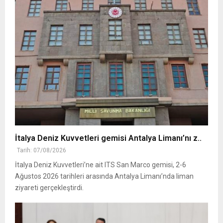
İtalya Deniz Kuvvetleri gemisi Antalya Limanı’nı z..
Tarih: 07/08/2026
İtalya Deniz Kuvvetleri’ne ait ITS San Marco gemisi, 2-6
Ağustos 2026 tarihleri arasında Antalya Limanı’nda liman
ziyareti gerçekleştirdi.