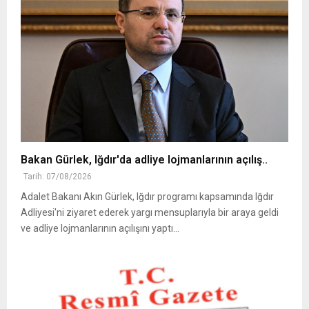
Bakan Gürlek, Iğdır'da adliye lojmanlarının açılış..
Tarih: 07/08/2026
Adalet Bakanı Akın Gürlek, Iğdır programı kapsamında Iğdır
Adliyesi'ni ziyaret ederek yargı mensuplarıyla bir araya geldi
ve adliye lojmanlarının açılışını yaptı...