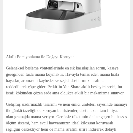
Akıllı Porsiyonlama ile Doğayı Koruyun
Geleneksel besleme yöntemlerinde en sık karşılaşılan sorun, kaseye
gereğinden fazla mama koymaktır. Havayla temas eden mama hızla
bayatlar, aromasını kaybeder ve seçici dostlarımız tarafından
reddedilerek çöpe gider. Petkit’in YumShare akıllı besleyici serisi, bu
israfı kökünden çözen sade ama oldukça etkili bir mekanizma sunuyor.
Gelişmiş sızdırmazlık tasarımı ve nem emici üniteleri sayesinde mamayı
ilk günkü tazeliğinde koruyan bu sistemler, dostunuzun tam ihtiyacı
olan gramajda mama veriyor. Gereksiz tüketimin önüne geçen bu hassas
ölçüm sistemi, hem evcil hayvanınızın ideal kilosunu koruyarak
sağlığını destekliyor hem de mama israfını sıfıra indirerek dolaylı