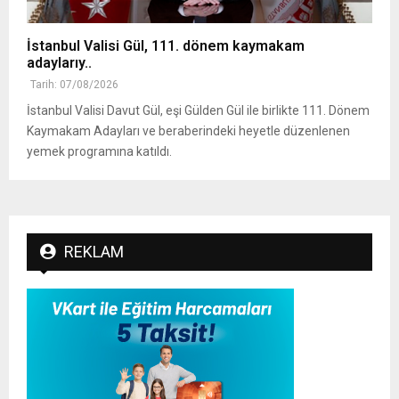
İstanbul Valisi Gül, 111. dönem kaymakam
adaylarıy..
Tarih: 07/08/2026
İstanbul Valisi Davut Gül, eşi Gülden Gül ile birlikte 111. Dönem
Kaymakam Adayları ve beraberindeki heyetle düzenlenen
yemek programına katıldı.
REKLAM