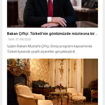
Bakan Çiftçi: Türkeli’nin gönlümüzde müstesna bir ..
Tarih: 07/08/2026
İçişleri Bakanı Mustafa Çiftçi, Sinop programı kapsamında
Türkeli ilçesinde çeşitli ziyaretler gerçekleştirdi.