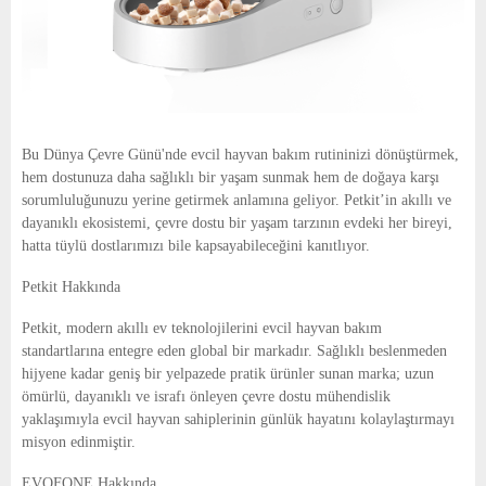
Bu Dünya Çevre Günü'nde evcil hayvan bakım rutininizi dönüştürmek,
hem dostunuza daha sağlıklı bir yaşam sunmak hem de doğaya karşı
sorumluluğunuzu yerine getirmek anlamına geliyor. Petkit’in akıllı ve
dayanıklı ekosistemi, çevre dostu bir yaşam tarzının evdeki her bireyi,
hatta tüylü dostlarımızı bile kapsayabileceğini kanıtlıyor.
Petkit Hakkında
Petkit, modern akıllı ev teknolojilerini evcil hayvan bakım
standartlarına entegre eden global bir markadır. Sağlıklı beslenmeden
hijyene kadar geniş bir yelpazede pratik ürünler sunan marka; uzun
ömürlü, dayanıklı ve israfı önleyen çevre dostu mühendislik
yaklaşımıyla evcil hayvan sahiplerinin günlük hayatını kolaylaştırmayı
misyon edinmiştir.
EVOFONE Hakkında