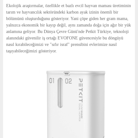
E
Ekolojik araştırmalar, özellikle et bazlı evcil hayvan maması üretiminin
tarım ve hayvancılık sektöründeki karbon ayak izinin önemli bir
N
bölümünü oluşturduğunu gösteriyor. Yani çöpe giden her gram mama,
yalnızca ekonomik bir kayıp değil, aynı zamanda doğa için ağır bir yük
anlamına geliyor. Bu Dünya Çevre Günü'nde Petkit Türkiye, teknoloji
U
alanındaki güvenilir iş ortağı EVOFONE güvencesiyle bu döngüyü
nasıl kırabileceğimizi ve "sıfır israf" prensibini evlerimize nasıl
taşıyabileceğimizi gösteriyor.