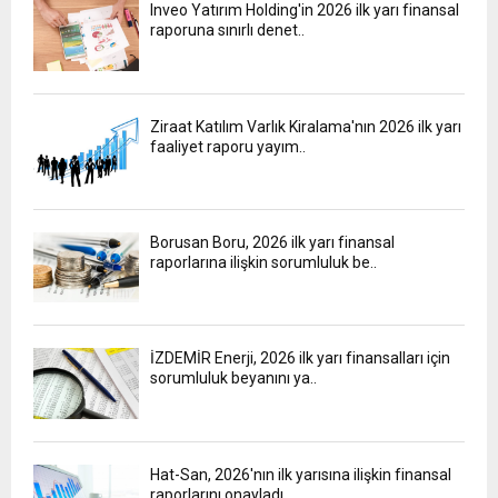
Inveo Yatırım Holding'in 2026 ilk yarı finansal
raporuna sınırlı denet..
Ziraat Katılım Varlık Kiralama'nın 2026 ilk yarı
faaliyet raporu yayım..
Borusan Boru, 2026 ilk yarı finansal
raporlarına ilişkin sorumluluk be..
İZDEMİR Enerji, 2026 ilk yarı finansalları için
sorumluluk beyanını ya..
Hat-San, 2026'nın ilk yarısına ilişkin finansal
raporlarını onayladı..