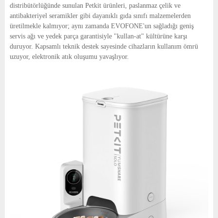
distribütörlüğünde sunulan Petkit ürünleri, paslanmaz çelik ve
antibakteriyel seramikler gibi dayanıklı gıda sınıfı malzemelerden
üretilmekle kalmıyor; aynı zamanda EVOFONE'un sağladığı geniş
servis ağı ve yedek parça garantisiyle "kullan-at" kültürüne karşı
duruyor. Kapsamlı teknik destek sayesinde cihazların kullanım ömrü
uzuyor, elektronik atık oluşumu yavaşlıyor.