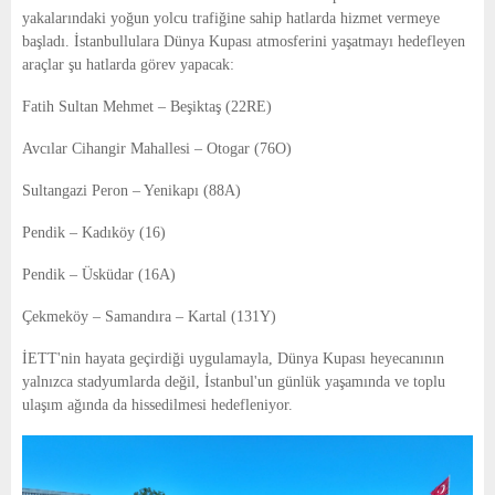
yakalarındaki yoğun yolcu trafiğine sahip hatlarda hizmet vermeye
başladı. İstanbullulara Dünya Kupası atmosferini yaşatmayı hedefleyen
araçlar şu hatlarda görev yapacak:
Fatih Sultan Mehmet – Beşiktaş (22RE)
Avcılar Cihangir Mahallesi – Otogar (76O)
Sultangazi Peron – Yenikapı (88A)
Pendik – Kadıköy (16)
Pendik – Üsküdar (16A)
Çekmeköy – Samandıra – Kartal (131Y)
İETT'nin hayata geçirdiği uygulamayla, Dünya Kupası heyecanının
yalnızca stadyumlarda değil, İstanbul'un günlük yaşamında ve toplu
ulaşım ağında da hissedilmesi hedefleniyor.