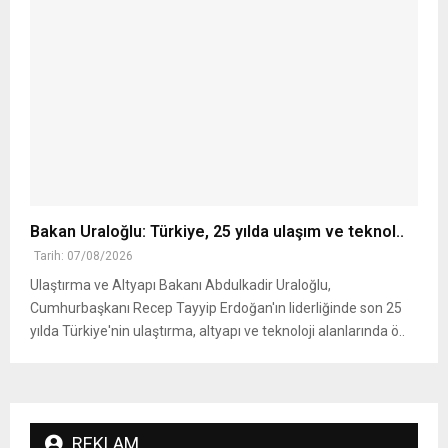
Bakan Uraloğlu: Türkiye, 25 yılda ulaşım ve teknol..
Tarih: 07/08/2026
Ulaştırma ve Altyapı Bakanı Abdulkadir Uraloğlu,
Cumhurbaşkanı Recep Tayyip Erdoğan'ın liderliğinde son 25
yılda Türkiye'nin ulaştırma, altyapı ve teknoloji alanlarında ö..
REKLAM