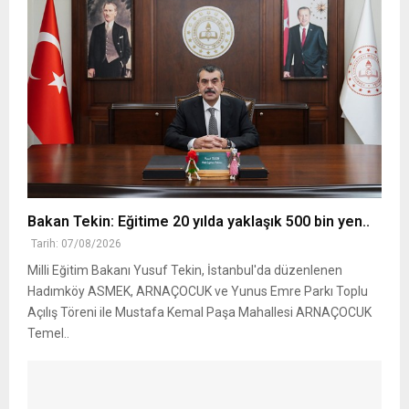
Bakan Tekin: Eğitime 20 yılda yaklaşık 500 bin yen..
Tarih: 07/08/2026
Milli Eğitim Bakanı Yusuf Tekin, İstanbul'da düzenlenen
Hadımköy ASMEK, ARNAÇOCUK ve Yunus Emre Parkı Toplu
Açılış Töreni ile Mustafa Kemal Paşa Mahallesi ARNAÇOCUK
Temel..