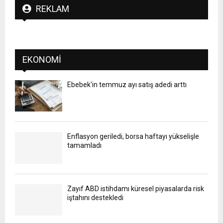
REKLAM
EKONOMI
Ebebek'in temmuz ayı satış adedi arttı
Enflasyon geriledi, borsa haftayı yükselişle
tamamladı
Zayıf ABD istihdamı küresel piyasalarda risk
iştahını destekledi