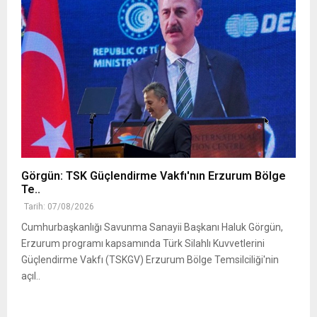
Görgün: TSK Güçlendirme Vakfı'nın Erzurum Bölge
Te..
Tarih: 07/08/2026
Cumhurbaşkanlığı Savunma Sanayii Başkanı Haluk Görgün,
Erzurum programı kapsamında Türk Silahlı Kuvvetlerini
Güçlendirme Vakfı (TSKGV) Erzurum Bölge Temsilciliği'nin
açıl..