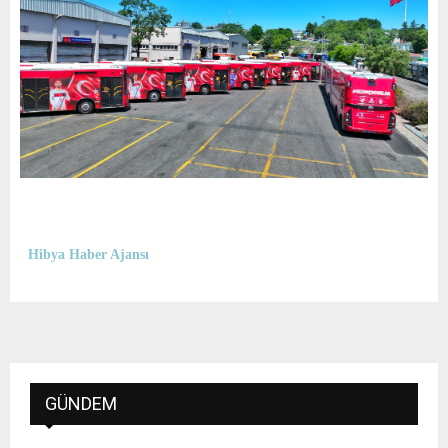
Hibya Haber Ajansı
GÜNDEM