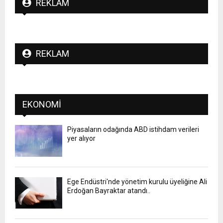
REKLAM
REKLAM
EKONOMI
Piyasaların odağında ABD istihdam verileri
yer alıyor
Ege Endüstri'nde yönetim kurulu üyeliğine Ali
Erdoğan Bayraktar atandı..