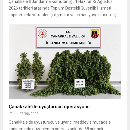
Çanakkale İl Jandarma Komutanlığı, 1 Haziran-3 Ağustos
2026 tarihleri arasında Toplum Destekli Güvenlik Hizmeti
kapsamında yürütülen çalışmalar ve orman yangınlarına iliş..
Çanakkale’de uyuşturucu operasyonu
Tarih: 07/08/2026
Çanakkale’de uyuşturucu ve uyarıcı maddeyle mücadele
kapsamında düzenlenen operasyonlarda 68 şüpheli