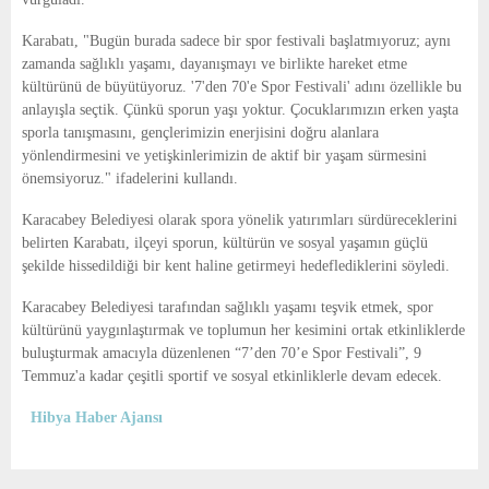
Karabatı, "Bugün burada sadece bir spor festivali başlatmıyoruz; aynı
zamanda sağlıklı yaşamı, dayanışmayı ve birlikte hareket etme
kültürünü de büyütüyoruz. '7'den 70'e Spor Festivali' adını özellikle bu
anlayışla seçtik. Çünkü sporun yaşı yoktur. Çocuklarımızın erken yaşta
sporla tanışmasını, gençlerimizin enerjisini doğru alanlara
yönlendirmesini ve yetişkinlerimizin de aktif bir yaşam sürmesini
önemsiyoruz." ifadelerini kullandı.
Karacabey Belediyesi olarak spora yönelik yatırımları sürdüreceklerini
belirten Karabatı, ilçeyi sporun, kültürün ve sosyal yaşamın güçlü
şekilde hissedildiği bir kent haline getirmeyi hedeflediklerini söyledi.
Karacabey Belediyesi tarafından sağlıklı yaşamı teşvik etmek, spor
kültürünü yaygınlaştırmak ve toplumun her kesimini ortak etkinliklerde
buluşturmak amacıyla düzenlenen “7’den 70’e Spor Festivali”, 9
Temmuz'a kadar çeşitli sportif ve sosyal etkinliklerle devam edecek.
Hibya Haber Ajansı