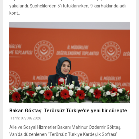
yakalandı. Şüphelilerden 5’i tutuklanırken, 9 kişi hakkında adli
kont..
Bakan Göktaş: Terörsüz Türkiye’de yeni bir süreçte..
Tarih: 07/08/2026
Aile ve Sosyal Hizmetler Bakanı Mahinur Özdemir Göktaş,
Van’da düzenlenen “Terörsüz Türkiye Kardeşlik Sofrası”