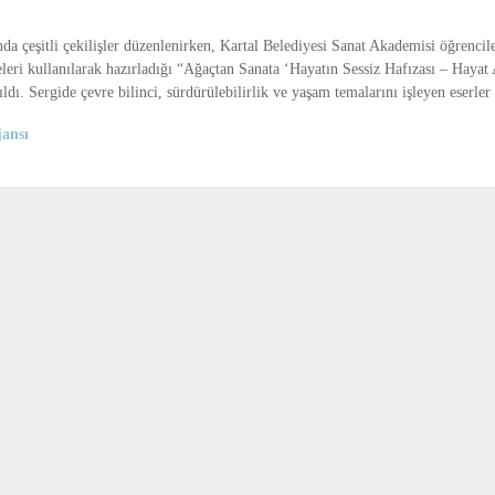
 çeşitli çekilişler düzenlenirken, Kartal Belediyesi Sanat Akademisi öğrencile
ri kullanılarak hazırladığı “Ağaçtan Sanata ‘Hayatın Sessiz Hafızası – Hayat A
ıldı. Sergide çevre bilinci, sürdürülebilirlik ve yaşam temalarını işleyen eserler 
ansı