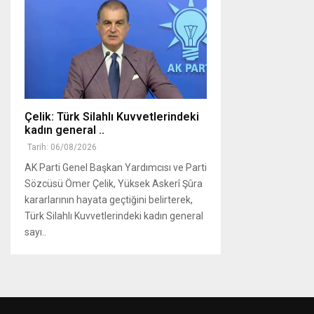
Çelik: Türk Silahlı Kuvvetlerindeki
kadın general ..
Tarih: 06/08/2026
AK Parti Genel Başkan Yardımcısı ve Parti
Sözcüsü Ömer Çelik, Yüksek Askerî Şûra
kararlarının hayata geçtiğini belirterek,
Türk Silahlı Kuvvetlerindeki kadın general
sayı..