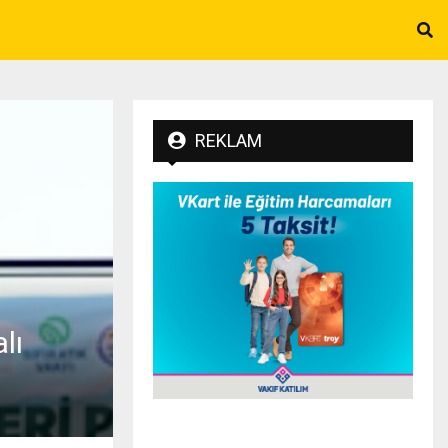
REKLAM
lı