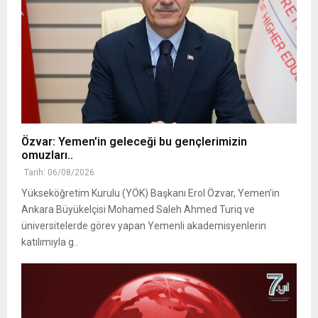
Özvar: Yemen'in geleceği bu gençlerimizin
omuzları..
Tarih: 06/08/2026
Yükseköğretim Kurulu (YÖK) Başkanı Erol Özvar, Yemen’in
Ankara Büyükelçisi Mohamed Saleh Ahmed Turiq ve
üniversitelerde görev yapan Yemenli akademisyenlerin
katılımıyla g..