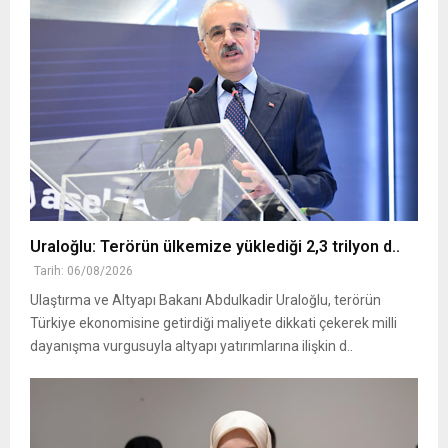
Uraloğlu: Terörün ülkemize yüklediği 2,3 trilyon d..
Tarih: 06/08/2026
Ulaştırma ve Altyapı Bakanı Abdulkadir Uraloğlu, terörün
Türkiye ekonomisine getirdiği maliyete dikkati çekerek milli
dayanışma vurgusuyla altyapı yatırımlarına ilişkin d..