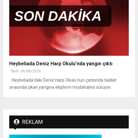
Heybeliada Deniz Harp Okulu’nda yangın çıktı
Tarih: 06/08/2026
Heybeliada'daki Deniz Harp Okulu'nun çatısında tadilat
sırasında çıkan yangına ekiplerin müdahalesi sürüyor.
REKLAM