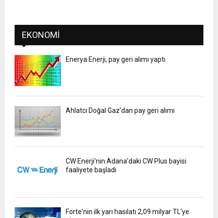
EKONOMI
Enerya Enerji, pay geri alımı yaptı
Ahlatcı Doğal Gaz’dan pay geri alımı
CW Enerji'nin Adana'daki CW Plus bayisi
faaliyete başladı
Forte'nin ilk yarı hasılatı 2,09 milyar TL'ye