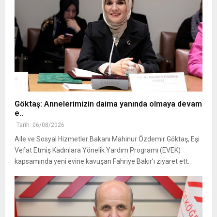
Göktaş: Annelerimizin daima yanında olmaya devam
e..
Tarih: 06/08/2026
Aile ve Sosyal Hizmetler Bakanı Mahinur Özdemir Göktaş, Eşi
Vefat Etmiş Kadınlara Yönelik Yardım Programı (EVEK)
kapsamında yeni evine kavuşan Fahriye Bakır’ı ziyaret ett..