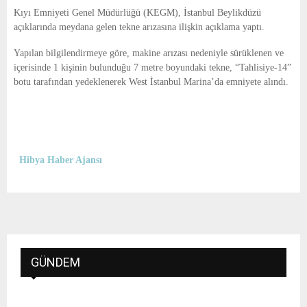
E
Kıyı Emniyeti Genel Müdürlüğü (KEGM), İstanbul Beylikdüzü
açıklarında meydana gelen tekne arızasına ilişkin açıklama yaptı.
N
Yapılan bilgilendirmeye göre, makine arızası nedeniyle sürüklenen ve
içerisinde 1 kişinin bulunduğu 7 metre boyundaki tekne, “Tahlisiye-14”
U
botu tarafından yedeklenerek West İstanbul Marina’da emniyete alındı.
Hibya Haber Ajansı
GÜNDEM