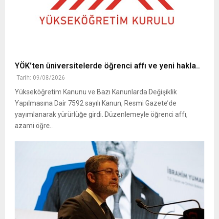
YÖK’ten üniversitelerde öğrenci affı ve yeni hakla..
Tarih: 09/08/2026
Yükseköğretim Kanunu ve Bazı Kanunlarda Değişiklik
Yapılmasına Dair 7592 sayılı Kanun, Resmi Gazete’de
yayımlanarak yürürlüğe girdi. Düzenlemeyle öğrenci affı,
azami öğre..