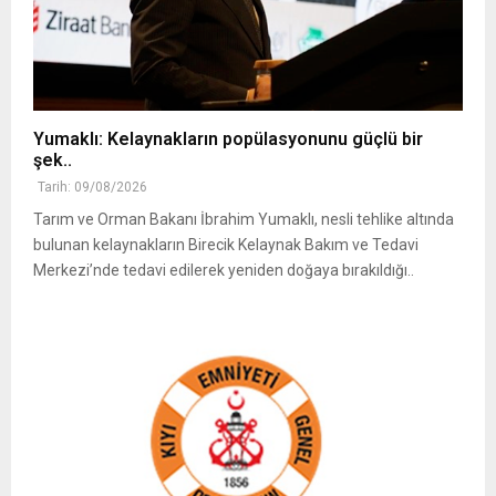
Yumaklı: Kelaynakların popülasyonunu güçlü bir
şek..
Tarih: 09/08/2026
Tarım ve Orman Bakanı İbrahim Yumaklı, nesli tehlike altında
bulunan kelaynakların Birecik Kelaynak Bakım ve Tedavi
Merkezi’nde tedavi edilerek yeniden doğaya bırakıldığı..