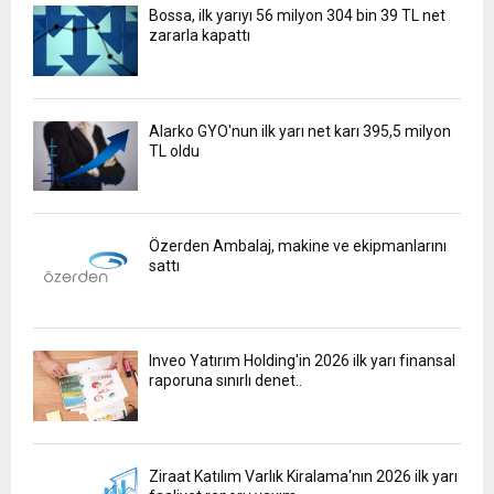
Bossa, ilk yarıyı 56 milyon 304 bin 39 TL net
zararla kapattı
Alarko GYO'nun ilk yarı net karı 395,5 milyon
TL oldu
Özerden Ambalaj, makine ve ekipmanlarını
sattı
Inveo Yatırım Holding'in 2026 ilk yarı finansal
raporuna sınırlı denet..
Ziraat Katılım Varlık Kiralama'nın 2026 ilk yarı