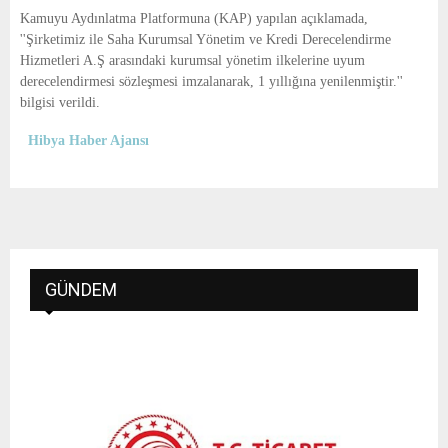
E
Kamuyu Aydınlatma Platformuna (KAP) yapılan açıklamada,
''Şirketimiz ile Saha Kurumsal Yönetim ve Kredi Derecelendirme
N
Hizmetleri A.Ş arasındaki kurumsal yönetim ilkelerine uyum
derecelendirmesi sözleşmesi imzalanarak, 1 yıllığına yenilenmiştir.''
bilgisi verildi.
U
Hibya Haber Ajansı
GÜNDEM