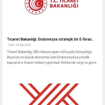
Ticaret Bakanlığı: Endonezya stratejik bir E-İhrac..
Tarih: 09/08/2026
Ticaret Bakanlığı, 280 milyonu aşan nüfusuyla Güneydoğu
Asya’nın en büyük ekonomisi olan Endonezya’ya yönelik
kapsamlı e-ticaret rehberi yayımladı. Rehberde vergi ve gümr..