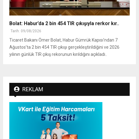
Bolat: Habur’da 2 bin 454 TIR çıkışıyla rerkor kır..
Tarih: 09/08/2026
Ticaret Bakanı Ömer Bolat, Habur Gümrük Kapısı’ndan 7
Ağustos’ta 2 bin 454 TIR çıkışı gerçekleştirildiğini ve 2026
yılının günlük TIR çıkış rekorunun kırıldığını açıkladı..
REKLAM