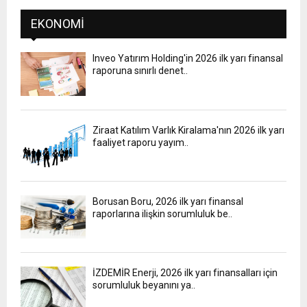
EKONOMI
Inveo Yatırım Holding'in 2026 ilk yarı finansal
raporuna sınırlı denet..
Ziraat Katılım Varlık Kiralama'nın 2026 ilk yarı
faaliyet raporu yayım..
Borusan Boru, 2026 ilk yarı finansal
raporlarına ilişkin sorumluluk be..
İZDEMİR Enerji, 2026 ilk yarı finansalları için
sorumluluk beyanını ya..