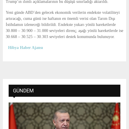
Trump’ın ılımlı açıklamalarının bu düşüşü sınırladığı aktarıldı.
Yeni günde ABD’den gelecek ekonomik verilerin endekste volatiliteyi
artıracağı, cuma günü ise haftanın en önemli verisi olan Tarım Dışı
İstihdamın izleneceği bildirildi. Endekste yukarı yönlü hareketlerde
30.800 – 30.900 – 31.000 seviyeleri direnç; aşağı yönlü hareketlerde ise
30.668 – 30.525 – 30.303 seviyeleri destek konumunda bulunuyor.
Hibya Haber Ajansı
GÜNDEM