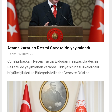
Atama kararları Resmi Gazete'de yayımlandı
Tarih: 09/08/2026
Cumhurbaşkanı Recep Tayyip Erdoğan’ın imzasıyla Resmi
Gazete’ de yayımlanan kararda Türkiye’nin bazı ülkelerdeki
büyükelçilikleri ile Birleşmiş Milletler Cenevre Ofisi ne..