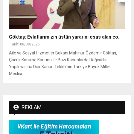
Göktaş: Evlatlarımızın üstün yararını esas alan ço..
Tarih: 08/08/2026
Aile ve Sosyal Hizmetler Bakanı Mahinur Özdemir Göktaş,
Çocuk Koruma Kanunu ile Bazı Kanunlarda Değişiklik
Yapılmasına Dair Kanun Teklifi’nin Türkiye Büyük Millet
Meclisi..
REKLAM