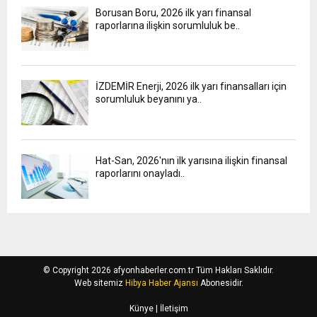
Borusan Boru, 2026 ilk yarı finansal
raporlarına ilişkin sorumluluk be..
İZDEMİR Enerji, 2026 ilk yarı finansalları için
sorumluluk beyanını ya..
Hat-San, 2026'nın ilk yarısına ilişkin finansal
raporlarını onayladı..
© Copyright 2026 afyonhaberler.com.tr Tüm Hakları Saklıdır.
Web sitemiz
Hibya Haber Ajansı
Abonesidir.
Künye
| İletişim