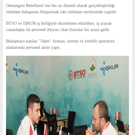
E
Osmangazi Belediyesi’nin her ay düzenli olarak gerçekleştirdiği
istihdam buluşması Altıparmak’taki istihdam merkezinde yapıldı.
N
BTSO ve İŞKUR iş birliğiyle düzenlenen etkinlikte, iş arayan
vatandaşlar ile personel ihtiyacı olan firmalar bir araya geldi.
U
Buluşmaya katılan ''Valeo'' firması, üretim ve forklift operatörü
alanlarında personel alımı yaptı.