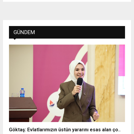
GÜNDEM
Göktaş: Evlatlarımızın üstün yararını esas alan ço..