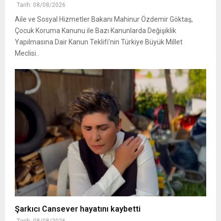
Tarih: 08/08/2026
Aile ve Sosyal Hizmetler Bakanı Mahinur Özdemir Göktaş,
Çocuk Koruma Kanunu ile Bazı Kanunlarda Değişiklik
Yapılmasına Dair Kanun Teklifi’nin Türkiye Büyük Millet
Meclisi..
Şarkıcı Cansever hayatını kaybetti