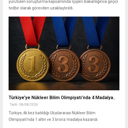
yürütülen soruşturma kapsamında İçişleri Bakanlığınca geçici
tedbir olarak görevden uzaklaştırıldı...
Türkiye’ye Nükleer Bilim Olimpiyatı’nda 4 Madalya..
Tarih: 08/08/2026
Türkiye, ilk kez katıldığı Uluslararası Nükleer Bilim
Olimpiyatı’nda 1 altın ve 3 bronz madalya kazandı.