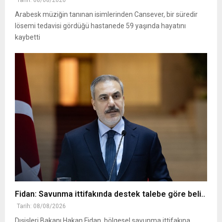
Tarih: 08/08/2026
Arabesk müziğin tanınan isimlerinden Cansever, bir süredir
lösemi tedavisi gördüğü hastanede 59 yaşında hayatını
kaybetti
Fidan: Savunma ittifakında destek talebe göre beli..
Tarih: 08/08/2026
Dışişleri Bakanı Hakan Fidan, bölgesel savunma ittifakına