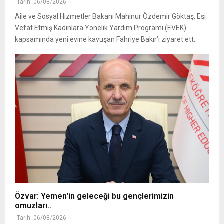
Tarih: 06/08/2026
Aile ve Sosyal Hizmetler Bakanı Mahinur Özdemir Göktaş, Eşi
Vefat Etmiş Kadınlara Yönelik Yardım Programı (EVEK)
kapsamında yeni evine kavuşan Fahriye Bakır’ı ziyaret ett..
Özvar: Yemen'in geleceği bu gençlerimizin
omuzları..
Tarih: 06/08/2026