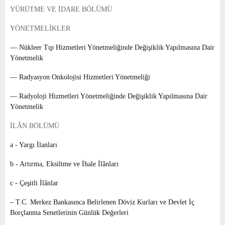
E
YÜRÜTME VE İDARE BÖLÜMÜ
YÖNETMELİKLER
N
–– Nükleer Tıp Hizmetleri Yönetmeliğinde Değişiklik Yapılmasına Dair
U
Yönetmelik
–– Radyasyon Onkolojisi Hizmetleri Yönetmeliği
–– Radyoloji Hizmetleri Yönetmeliğinde Değişiklik Yapılmasına Dair
Yönetmelik
İLÂN BÖLÜMÜ
a - Yargı İlanları
b - Artırma, Eksiltme ve İhale İlânları
c - Çeşitli İlânlar
– T.C. Merkez Bankasınca Belirlenen Döviz Kurları ve Devlet İç
Borçlanma Senetlerinin Günlük Değerleri