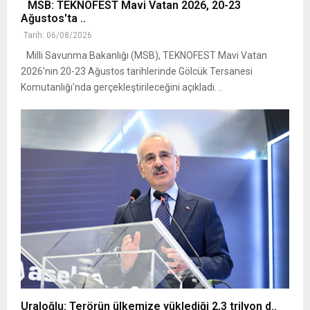
MSB: TEKNOFEST Mavi Vatan 2026, 20-23
Ağustos'ta ..
Tarih: 06/08/2026
Milli Savunma Bakanlığı (MSB), TEKNOFEST Mavi Vatan
2026'nın 20-23 Ağustos tarihlerinde Gölcük Tersanesi
Komutanlığı'nda gerçekleştirileceğini açıkladı. ..
Uraloğlu: Terörün ülkemize yüklediği 2,3 trilyon d..