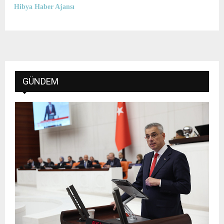
Hibya Haber Ajansı
GÜNDEM