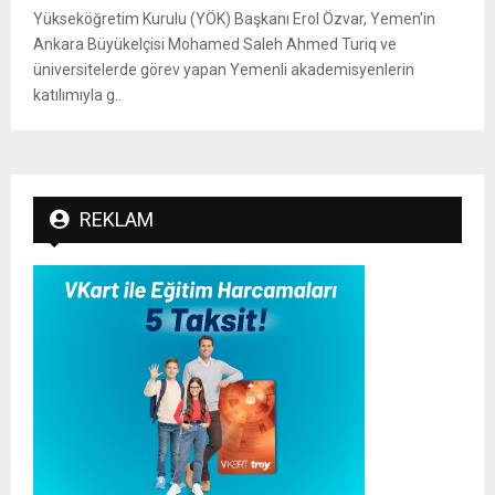
Yükseköğretim Kurulu (YÖK) Başkanı Erol Özvar, Yemen’in
Ankara Büyükelçisi Mohamed Saleh Ahmed Turiq ve
üniversitelerde görev yapan Yemenli akademisyenlerin
katılımıyla g..
REKLAM