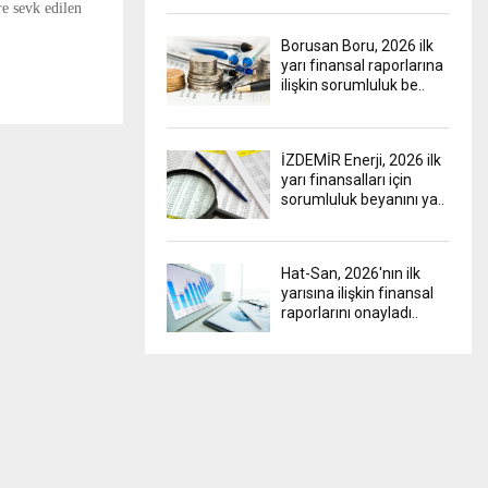
re sevk edilen
Borusan Boru, 2026 ilk
yarı finansal raporlarına
ilişkin sorumluluk be..
İZDEMİR Enerji, 2026 ilk
yarı finansalları için
sorumluluk beyanını ya..
Hat-San, 2026'nın ilk
yarısına ilişkin finansal
raporlarını onayladı..