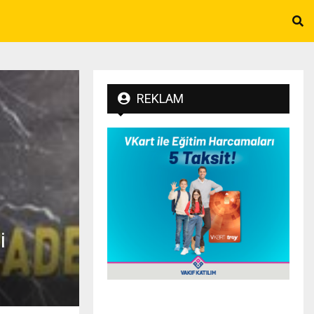
REKLAM
i