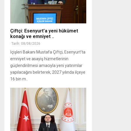
Çiftçi: Esenyurt’a yeni hükümet
konağı ve emniyet ..
Tarih: 08/08/2026
İçişleri Bakanı Mustafa Çiftçi, Esenyurt’ta
emniyet ve asayiş hizmetlerinin
güçlendirilmesi amacıyla yeni yatırımlar
yapılacağını belirterek, 2027 yılında ilçeye
16 bin m..