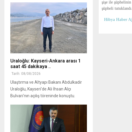
şişe ile şüphelini
şüpheli tutuklandı
Hibya Haber Aj
Uraloğlu: Kayseri-Ankara arası 1
saat 45 dakikaya ..
Tarih: 08/08/2026
Ulaştırma ve Altyapı Bakanı Abdulkadir
Uraloğlu, Kayseri’de Ali İhsan Alçı
Bulvarı’nın açılış töreninde konuştu.