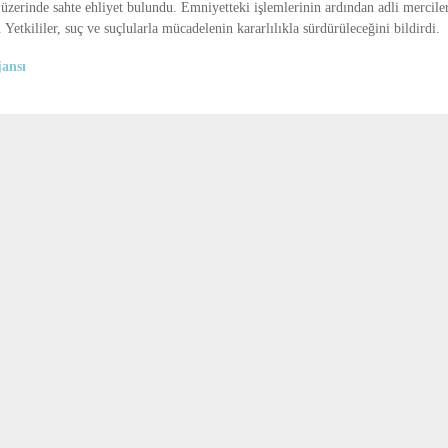
n üzerinde sahte ehliyet bulundu. Emniyetteki işlemlerinin ardından adli mercile
. Yetkililer, suç ve suçlularla mücadelenin kararlılıkla sürdürüleceğini bildirdi.
ansı