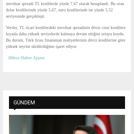
mevduat spreadi TL kredilerde yüzde 7,67 olarak hesaplandı. Bu oran
dolar kredilerinde yüzde 5,67, euro kredilerinde ise yüzde 5,52
seviyesinde gerçekleşti.
Veriler, TL ticari kredilerdeki mevduat spreadinin döviz cinsi kredilere
kıyasla daha yüksek seviyelerde kalmaya devam ettiğini ortaya koydu.
Bu durum, Türk lirası finansman maliyetlerinin döviz kredilerine göre
yüksek seyrini sürdürdüğüne işaret ediyor.
Hibya Haber Ajansı
GÜNDEM