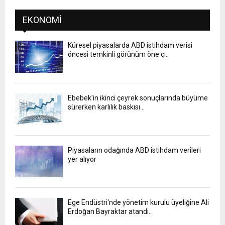
EKONOMI
Küresel piyasalarda ABD istihdam verisi
öncesi temkinli görünüm öne çı..
Ebebek'in ikinci çeyrek sonuçlarında büyüme
sürerken karlılık baskısı ..
Piyasaların odağında ABD istihdam verileri
yer alıyor
Ege Endüstri'nde yönetim kurulu üyeliğine Ali
Erdoğan Bayraktar atandı..