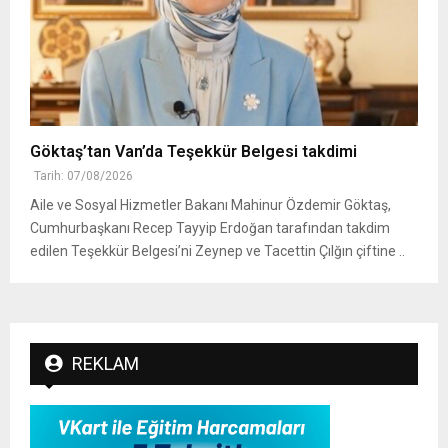
Göktaş’tan Van’da Teşekkür Belgesi takdimi
Tarih: 07/08/2026
Aile ve Sosyal Hizmetler Bakanı Mahinur Özdemir Göktaş,
Cumhurbaşkanı Recep Tayyip Erdoğan tarafından takdim
edilen Teşekkür Belgesi’ni Zeynep ve Tacettin Çılğın çiftine ..
REKLAM