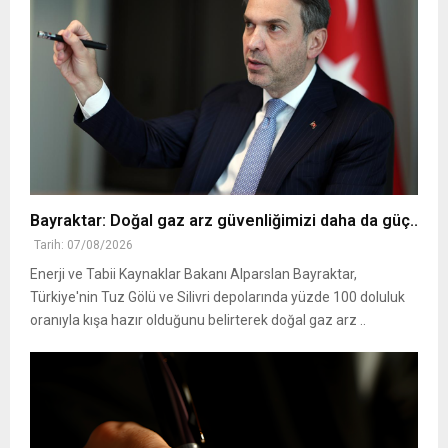
Bayraktar: Doğal gaz arz güvenliğimizi daha da güç..
Tarih: 07/08/2026
Enerji ve Tabii Kaynaklar Bakanı Alparslan Bayraktar,
Türkiye'nin Tuz Gölü ve Silivri depolarında yüzde 100 doluluk
oranıyla kışa hazır olduğunu belirterek doğal gaz arz ..