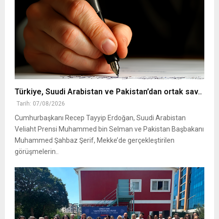
Türkiye, Suudi Arabistan ve Pakistan’dan ortak sav..
Tarih: 07/08/2026
Cumhurbaşkanı Recep Tayyip Erdoğan, Suudi Arabistan
Veliaht Prensi Muhammed bin Selman ve Pakistan Başbakanı
Muhammed Şahbaz Şerif, Mekke’de gerçekleştirilen
görüşmelerin..