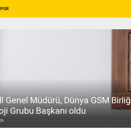
SPOR
ll Genel Müdürü, Dünya GSM Birliğ
oji Grubu Başkanı oldu
026