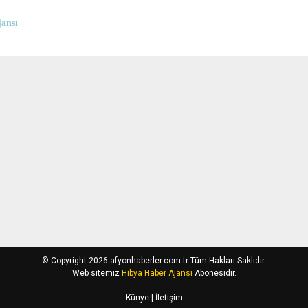
ansı
© Copyright 2026 afyonhaberler.com.tr Tüm Hakları Saklıdır.
Web sitemiz
Hibya Haber Ajansı
Abonesidir.
Künye
| İletişim