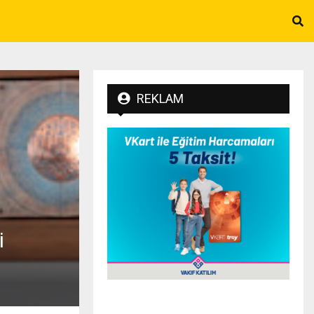
REKLAM
i