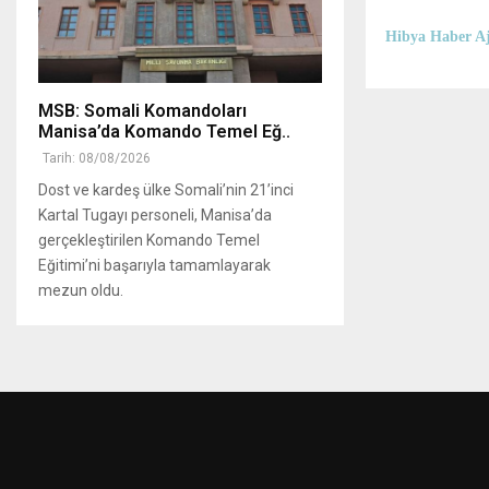
Hibya Haber Aj
MSB: Somali Komandoları
Manisa’da Komando Temel Eğ..
Tarih: 08/08/2026
Dost ve kardeş ülke Somali’nin 21’inci
Kartal Tugayı personeli, Manisa’da
gerçekleştirilen Komando Temel
Eğitimi’ni başarıyla tamamlayarak
mezun oldu.