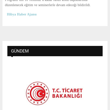
düzenlenecek eğitim ve seminerlerle devam edeceği bildirildi.
Hibya Haber Ajansı
GÜNDEM