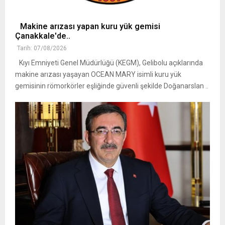
Makine arızası yapan kuru yük gemisi
Çanakkale'de..
Tarih: 07/08/2026
Kıyı Emniyeti Genel Müdürlüğü (KEGM), Gelibolu açıklarında
makine arızası yaşayan OCEAN MARY isimli kuru yük
gemisinin römorkörler eşliğinde güvenli şekilde Doğanarslan ..