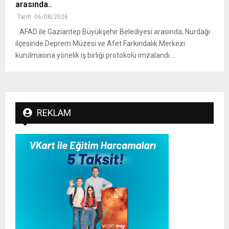
arasında..
Tarih: 06/08/2026
AFAD ile Gaziantep Büyükşehir Belediyesi arasında, Nurdağı
ilçesinde Deprem Müzesi ve Afet Farkındalık Merkezi
kurulmasına yönelik iş birliği protokolü imzalandı. ..
REKLAM