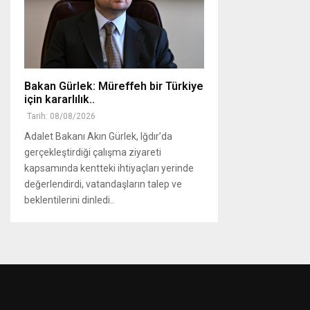
Bakan Gürlek: Müreffeh bir Türkiye
için kararlılık..
Tarih: 08/08/2026
Adalet Bakanı Akın Gürlek, Iğdır’da
gerçekleştirdiği çalışma ziyareti
kapsamında kentteki ihtiyaçları yerinde
değerlendirdi, vatandaşların talep ve
beklentilerini dinledi..