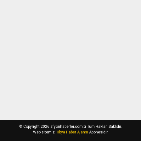
© Copyright 2026 afyonhaberler.com.tr Tüm Hakları Saklıdır.
Web sitemiz
Hibya Haber Ajansı
Abonesidir.