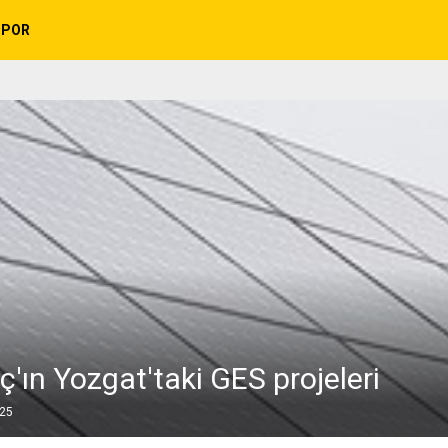
SPOR
ç'ın Yozgat'taki GES projeleri
025